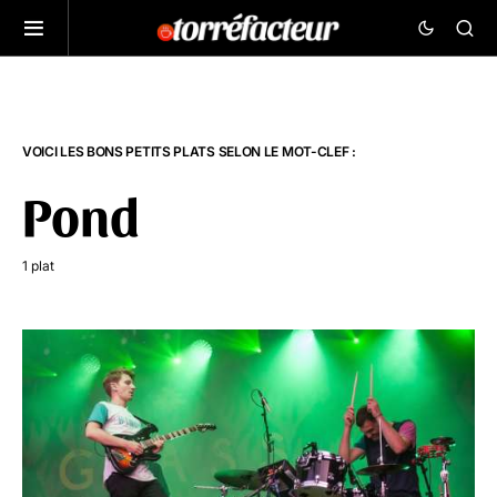
VOICI LES BONS PETITS PLATS SELON LE MOT-CLEF :
Pond
1 plat