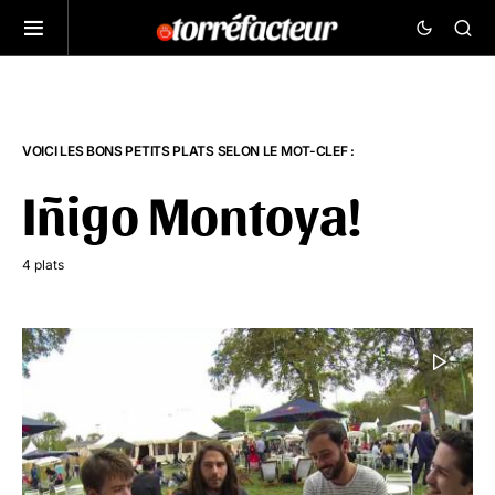
VOICI LES BONS PETITS PLATS SELON LE MOT-CLEF :
Iñigo Montoya!
4 plats