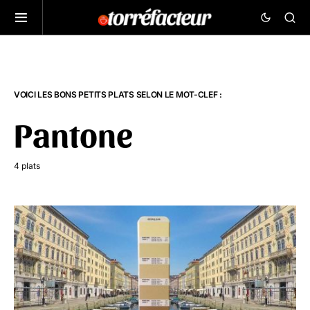
VOICI LES BONS PETITS PLATS SELON LE MOT-CLEF :
Pantone
4 plats