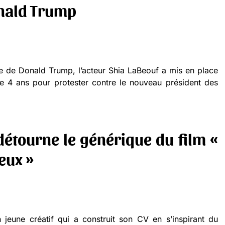
nald Trump
e de Donald Trump, l’acteur Shia LaBeouf a mis en place
de 4 ans pour protester contre le nouveau président des
 détourne le générique du film «
eux »
 jeune créatif qui a construit son CV en s’inspirant du