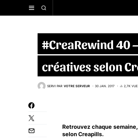
#CreaRewind 40 – 
créatives selon Cr
SERVI PAR
VOTRE SERVEUR
30 JAN. 2017
2,7K VUE
Retrouvez chaque semaine, l
selon
Creapills
.