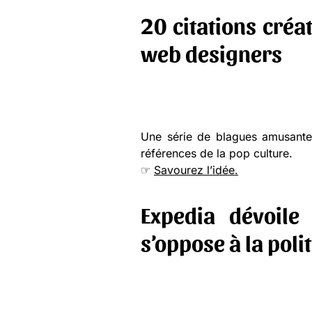
20 citations créa
web designers
Une série de blagues amusantes
références de la pop culture.
☞
Savourez l’idée.
Expedia dévoile
s’oppose à la pol