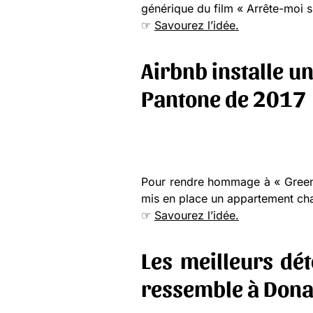
générique du film « Arrête-moi s
☞
Savourez l’idée.
Airbnb installe u
Pantone de 2017
Pour rendre hommage à « Greener
mis en place un appartement ch
☞
Savourez l’idée.
Les meilleurs dé
ressemble à Don