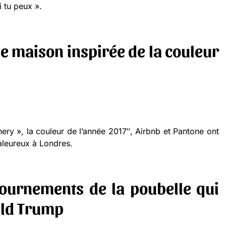
i tu peux ».
ne maison inspirée de la couleur
y », la couleur de l’année 2017″, Airbnb et Pantone ont
aleureux à Londres.
tournements de la poubelle qui
ald Trump