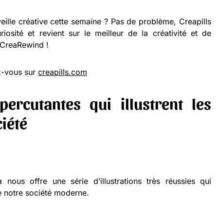
eille créative cette semaine ? Pas de problème, Creapills
osité et revient sur le meilleur de la créativité et de
 #CreaRewind !
ez-vous sur
creapills.com
percutantes qui illustrent les
iété
a nous offre une série d’illustrations très réussies qui
e notre société moderne.