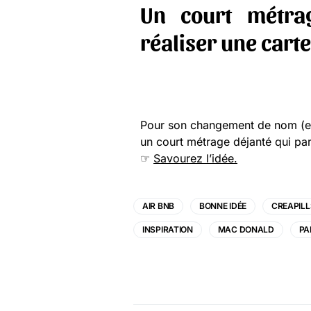
Un court métra
réaliser une cart
Pour son changement de nom (et 
un court métrage déjanté qui par
☞
Savourez l’idée.
AIR BNB
BONNE IDÉE
CREAPILL
INSPIRATION
MAC DONALD
PA