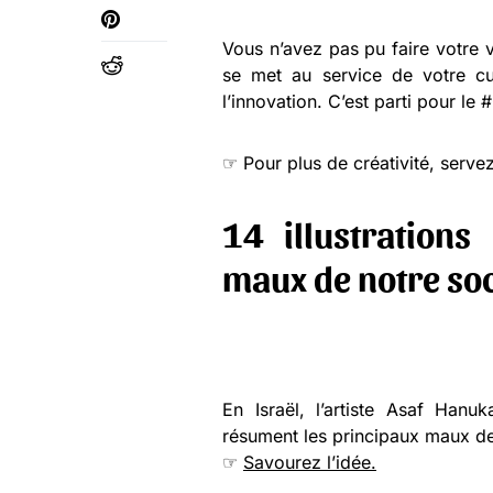
Vous n’avez pas pu faire votre v
se met au service de votre curi
l’innovation. C’est parti pour le
☞ Pour plus de créativité, serv
14 illustrations 
maux de notre soc
En Israël, l’artiste Asaf Hanuk
résument les principaux maux d
☞
Savourez l’idée.