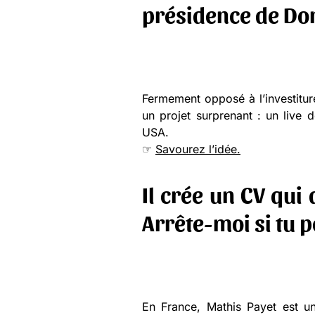
présidence de Do
Fermement opposé à l’investitur
un projet surprenant : un live 
USA.
☞
Savourez l’idée.
Il crée un CV qui
Arrête-moi si tu p
En France, Mathis Payet est un