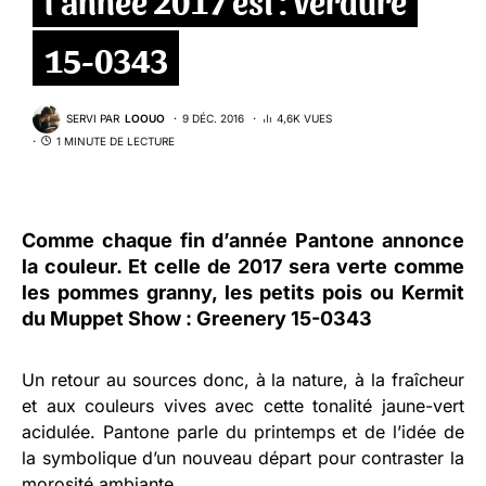
15-0343
SERVI PAR
LOOUO
9 DÉC. 2016
4,6K VUES
1 MINUTE DE LECTURE
Comme chaque fin d’année
Pantone
annonce
la couleur. Et celle de 2017 sera verte comme
les pommes granny, les petits pois ou
Kermit
du Muppet Show :
Greenery 15-0343
Un retour au sources donc, à la nature, à la fraîcheur
et aux couleurs vives avec cette tonalité jaune-vert
acidulée. Pantone parle du printemps et de l’idée de
la symbolique d’un nouveau départ pour contraster la
morosité ambiante.