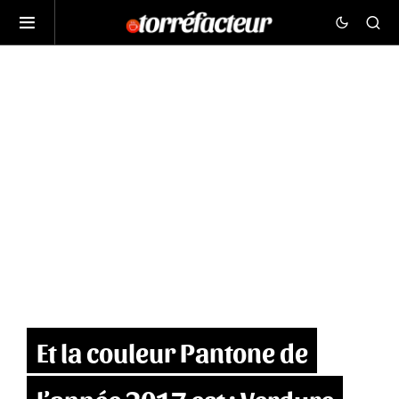
Et la couleur Pantone de
l’année 2017 est : Verdure