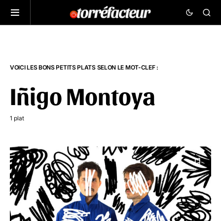
VOICI LES BONS PETITS PLATS SELON LE MOT-CLEF :
Iñigo Montoya
1 plat