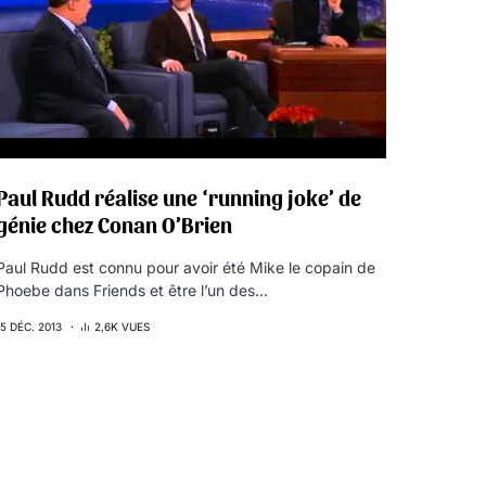
Paul Rudd réalise une ‘running joke’ de
génie chez Conan O’Brien
Paul Rudd est connu pour avoir été Mike le copain de
Phoebe dans Friends et être l’un des…
15 DÉC. 2013
2,6K VUES