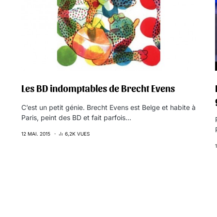
Les BD indomptables de Brecht Evens
C’est un petit génie. Brecht Evens est Belge et habite à
Paris, peint des BD et fait parfois…
12 MAI. 2015
6,2K VUES