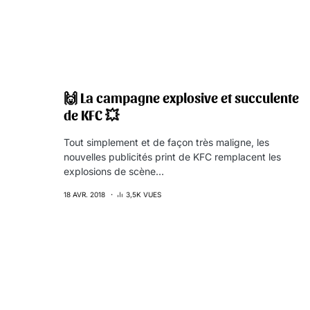
🙌 La campagne explosive et succulente
de KFC 💥
Tout simplement et de façon très maligne, les
nouvelles publicités print de KFC remplacent les
explosions de scène…
18 AVR. 2018
3,5K VUES