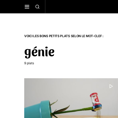
VOICI LES BONS PETITS PLATS SELON LE MOT-CLEF :
génie
9 plats