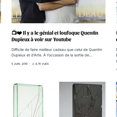
📺❤️ Il y a le génial et loufoque Quentin
Dupieux à voir sur Youtube
Difficile de faire meilleur cadeau que celui de Quentin
Dupieux et d’Arte. À l’occasion de la sortie de…
5 JUIN. 2019
4,7K VUES