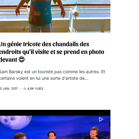
Un génie tricote des chandails des
endroits qu’il visite et se prend en photo
devant 😍
Sam Barsky est un touriste pas comme les autres. Et
certains voient en lui une sorte d’artiste de…
10 JAN. 2017
4,6K VUES