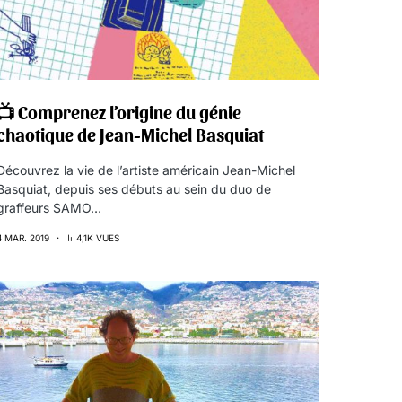
📺 Comprenez l’origine du génie
chaotique de Jean-Michel Basquiat
Découvrez la vie de l’artiste américain Jean-Michel
Basquiat, depuis ses débuts au sein du duo de
graffeurs SAMO…
4 MAR. 2019
4,1K VUES