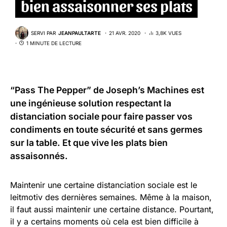
bien assaisonner ses plats
SERVI PAR
JEANPAULTARTE
21 AVR. 2020
3,8K VUES
1 MINUTE DE LECTURE
“
Pass The Pepper
” de
Joseph’s Machines
est
une ingénieuse solution respectant la
distanciation sociale pour faire passer vos
condiments en toute sécurité et sans germes
sur la table. Et que vive les plats bien
assaisonnés.
Maintenir une certaine distanciation sociale est le
leitmotiv des dernières semaines. Même à la maison,
il faut aussi maintenir une certaine distance. Pourtant,
il y a certains moments où cela est bien difficile à