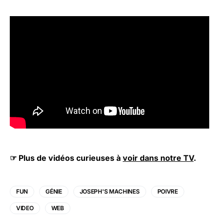
☞ Plus de vidéos curieuses à
voir dans notre TV
.
FUN
GÉNIE
JOSEPH'S MACHINES
POIVRE
VIDEO
WEB