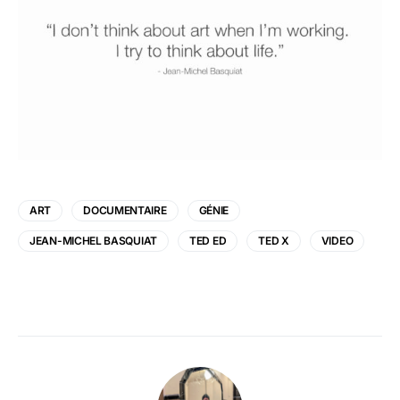
ART
DOCUMENTAIRE
GÉNIE
JEAN-MICHEL BASQUIAT
TED ED
TED X
VIDEO