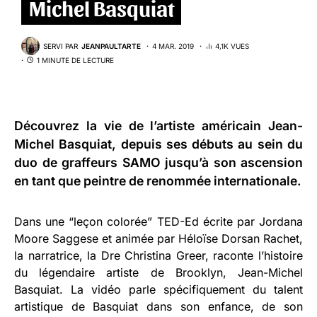
Michel Basquiat
SERVI PAR
JEANPAULTARTE
4 MAR. 2019
4,1K VUES
1 MINUTE DE LECTURE
Découvrez la vie de l’artiste américain
Jean-
Michel Basquiat
, depuis ses débuts au sein du
duo de graffeurs SAMO jusqu’à son ascension
en tant que peintre de renommée internationale.
Dans une “leçon colorée” TED-Ed écrite par Jordana
Moore Saggese et animée par Héloïse Dorsan Rachet,
la narratrice, la Dre Christina Greer, raconte l’histoire
du légendaire artiste de Brooklyn, Jean-Michel
Basquiat. La vidéo parle spécifiquement du talent
artistique de Basquiat dans son enfance, de son