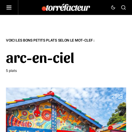
VOICI LES BONS PETITS PLATS SELON LE MOT-CLEF :
arc-en-ciel
5 plats
29