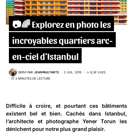
📷🌈 Explorez en photo les
incroyables quartiers arc-
en-ciel d’Istanbul
SERVI PAR
JEANPAULTARTE
2 JUIL. 2018
6,2K VUES
2 MINUTES DE LECTURE
Difficile à croire, et pourtant ces bâtiments
existent bel et bien. Cachés dans Istanbul,
l’
architecte et photographe Yener Torun
les
dénichent pour notre plus grand plaisir.