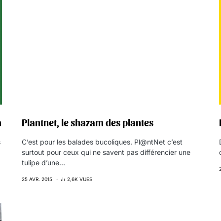
m
Plantnet, le shazam des plantes
s
C’est pour les balades bucoliques. Pl@ntNet c’est
surtout pour ceux qui ne savent pas différencier une
tulipe d’une…
25 AVR. 2015
2,6K VUES