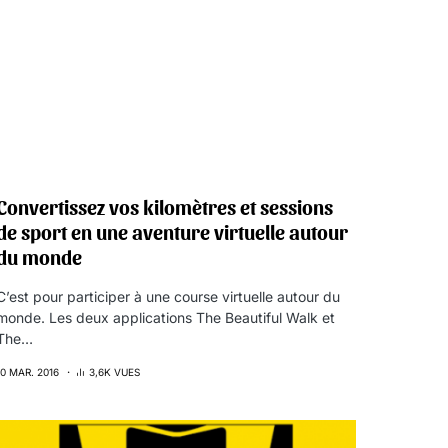
Convertissez vos kilomètres et sessions
de sport en une aventure virtuelle autour
du monde
C’est pour participer à une course virtuelle autour du
monde. Les deux applications The Beautiful Walk et
The…
10 MAR. 2016
3,6K VUES