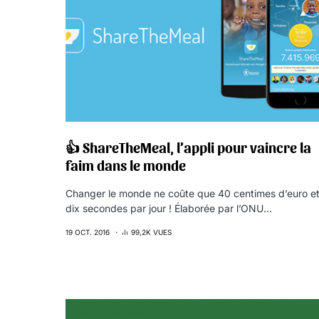
👍 ShareTheMeal, l’appli pour vaincre la
faim dans le monde
Changer le monde ne coûte que 40 centimes d’euro e
dix secondes par jour ! Élaborée par l’ONU…
19 OCT. 2016
99,2K VUES