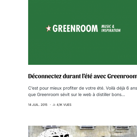
Déconnectez durant l’été avec Greenroo
C’est pour mieux profiter de votre été. Voilà déjà 6 an
que Greenroom sévit sur le web à distiller bons…
14 JUIL. 2015
4,1K VUES