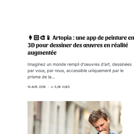
👩🏻‍🎨📱 Artopia : une app de peinture e
3D pour dessiner des œuvres en réalité
augmentée
Imaginez un monde rempli d’oeuvres d’art, dessinées
par vous, par nous, accessible uniquement par le
prisme de la…
10 AVR. 2018
5,0K VUES