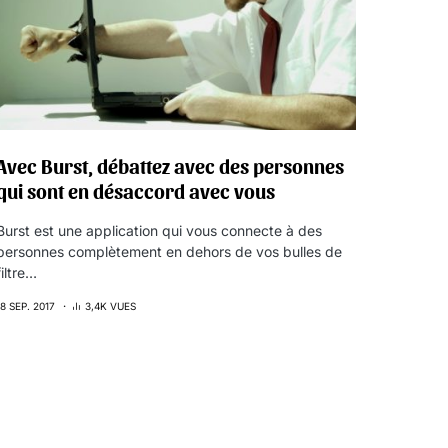
Avec Burst, débattez avec des personnes
qui sont en désaccord avec vous
Burst est une application qui vous connecte à des
personnes complètement en dehors de vos bulles de
filtre…
18 SEP. 2017
3,4K VUES