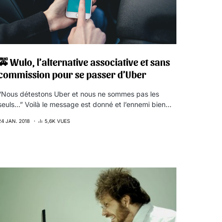
🚕 Wulo, l’alternative associative et sans
commission pour se passer d’Uber
“Nous détestons Uber et nous ne sommes pas les
seuls…” Voilà le message est donné et l’ennemi bien…
24 JAN. 2018
5,6K VUES