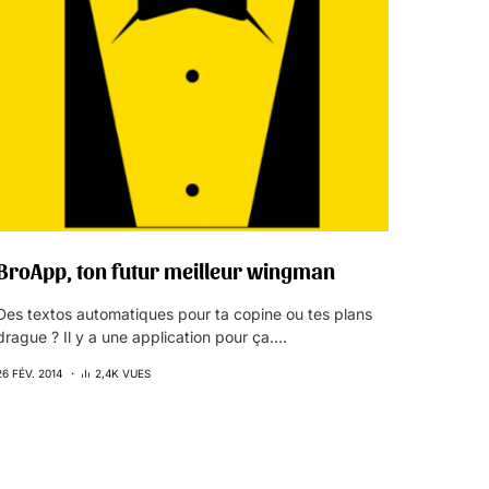
BroApp, ton futur meilleur wingman
Des textos automatiques pour ta copine ou tes plans
drague ? Il y a une application pour ça.…
26 FÉV. 2014
2,4K VUES