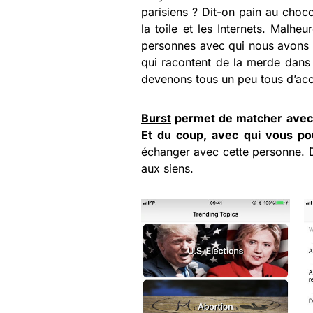
parisiens ? Dit-on pain au choc
la toile et les Internets. Malhe
personnes avec qui nous avons 
qui racontent de la merde dans v
devenons tous un peu tous d’acc
Burst
permet de matcher avec 
Et du coup, avec qui vous po
échanger avec cette personne. D
aux siens.