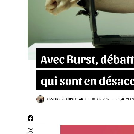
Avec Burst, débat
qui sont en désac
SERVI PAR
JEANPAULTARTE
18 SEP. 2017
3,4K VUES