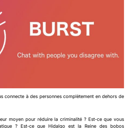
vous connecte à des personnes complètement en dehors de
lleur moyen pour réduire la criminalité ? Est-ce que vous
atique ? Est-ce que Hidalgo est la Reine des bobos