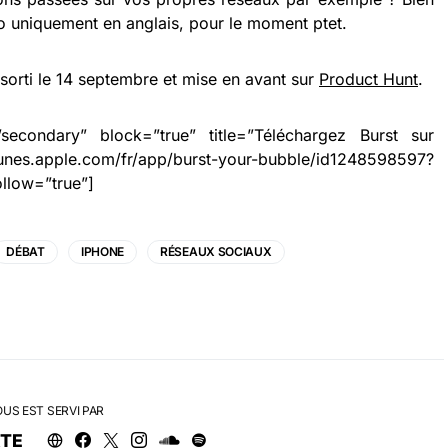
po uniquement en anglais, pour le moment ptet.
sorti le 14 septembre et mise en avant sur
Product Hunt
.
secondary” block=”true” title=”Téléchargez Burst sur
.apple.com/fr/app/burst-your-bubble/id1248598597?
llow=”true”]
DÉBAT
IPHONE
RÉSEAUX SOCIAUX
OUS EST SERVI PAR
RTE