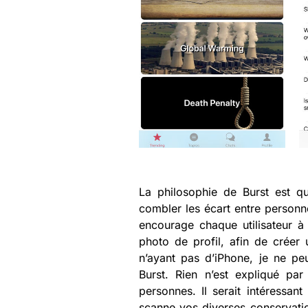
La philosophie de Burst est qu
combler les écart entre personn
encourage chaque utilisateur à 
photo de profil, afin de créer
n’ayant pas d’iPhone, je ne pe
Burst. Rien n’est expliqué par
personnes. Il serait intéressan
scanne vos diverses conservati