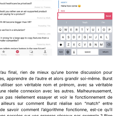
’au final, rien de mieux qu’une bonne discussion pour
es, apprendre de l’autre et alors grandir soi-même. Burst
utiliser son véritable nom et prénom, avec sa véritable
 une réelle connexion avec les autres. Malheureusement,
ux pas réellement essayer et voir le fonctionnement de
 ailleurs sur comment Burst réalise son “match” entre
t de savoir comment l’algorithme fonctionne, est-ce qu’il
ons passées sur vos propres réseaux par exemple ? Bien