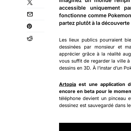
Imaginez un monde rempli 
accessible uniquement p
fonctionne comme Pokemon G
partez plutôt à la découverte 
Les lieux publics pourraient bi
dessinées par monsieur et m
apprécier grâce à la réalité au
vous suffit de regarder la ville à
dessins en 3D. À l’instar d’un P
Artopia
est une application d
encore en beta pour le momen
téléphone devient un pinceau e
dessinez est sauvegardé dans le