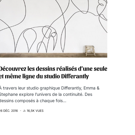
Découvrez les dessins réalisés d’une seule
et même ligne du studio Differantly
À travers leur studio graphique Differantly, Emma &
Stephane explore l’univers de la continuité. Des
dessins composés à chaque fois…
26 DÉC. 2016
16,5K VUES