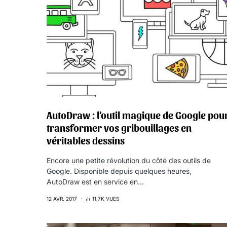
AutoDraw : l’outil magique de Google pou
transformer vos gribouillages en
véritables dessins
Encore une petite révolution du côté des outils de
Google. Disponible depuis quelques heures,
AutoDraw est en service en…
12 AVR. 2017
11,7K VUES