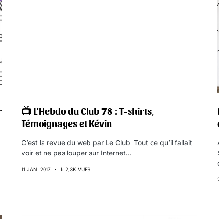
r
📺 L’Hebdo du Club 78 : T-shirts,
Témoignages et Kévin
C’est la revue du web par Le Club. Tout ce qu’il fallait
voir et ne pas louper sur Internet…
11 JAN. 2017
2,3K VUES