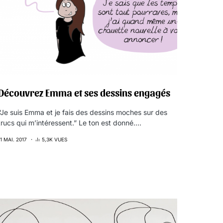
Découvrez Emma et ses dessins engagés
“Je suis Emma et je fais des dessins moches sur des
trucs qui m’intéressent.” Le ton est donné.…
11 MAI. 2017
5,3K VUES