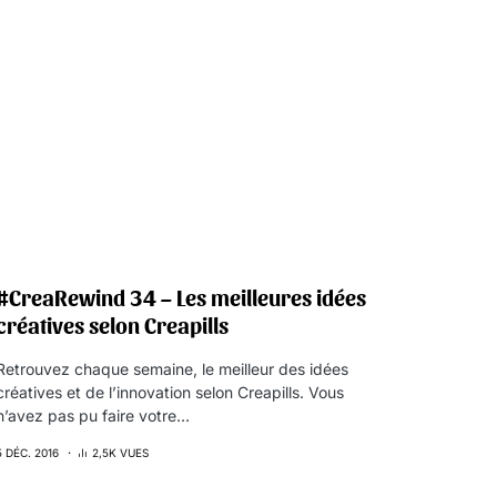
#CreaRewind 34 – Les meilleures idées
créatives selon Creapills
Retrouvez chaque semaine, le meilleur des idées
créatives et de l’innovation selon Creapills. Vous
n’avez pas pu faire votre…
5 DÉC. 2016
2,5K VUES