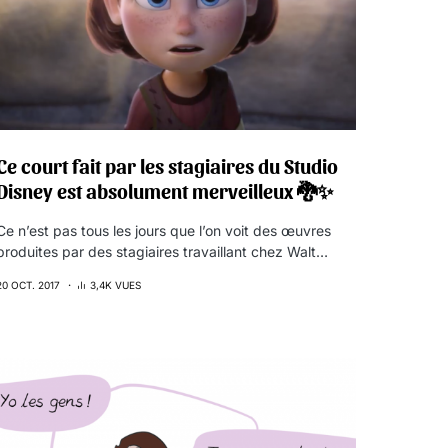
Ce court fait par les stagiaires du Studio
Disney est absolument merveilleux 🐉✨
Ce n’est pas tous les jours que l’on voit des œuvres
produites par des stagiaires travaillant chez Walt…
20 OCT. 2017
3,4K VUES