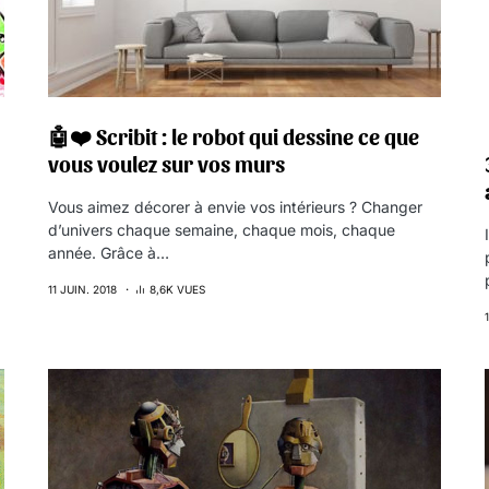
🤖❤️ Scribit : le robot qui dessine ce que
vous voulez sur vos murs
Vous aimez décorer à envie vos intérieurs ? Changer
d’univers chaque semaine, chaque mois, chaque
année. Grâce à…
11 JUIN. 2018
8,6K VUES