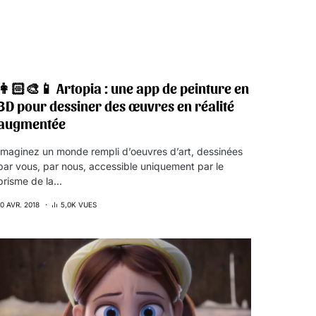
👩🏻‍🎨📱 Artopia : une app de peinture en
3D pour dessiner des œuvres en réalité
augmentée
Imaginez un monde rempli d’oeuvres d’art, dessinées
par vous, par nous, accessible uniquement par le
prisme de la…
10 AVR. 2018
5,0K VUES