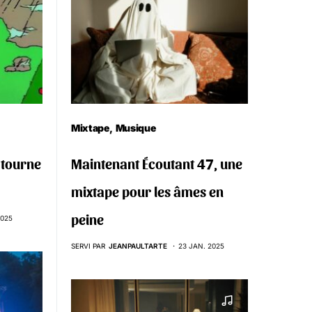
Mixtape
Musique
i tourne
Maintenant Écoutant 47, une
mixtape pour les âmes en
peine
2025
SERVI PAR
JEANPAULTARTE
23 JAN. 2025