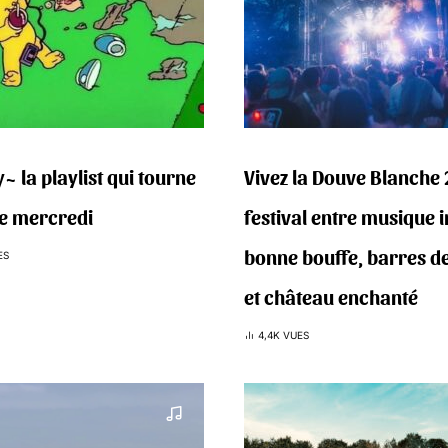
~ la playlist qui tourne
Vivez la Douve Blanche 
e mercredi
festival entre musique 
bonne bouffe, barres de
ES
et château enchanté
4,4K VUES