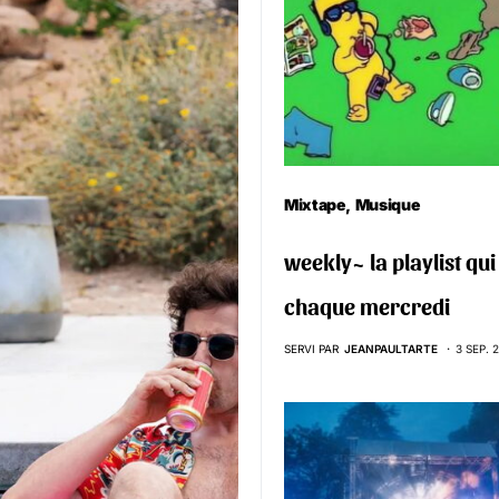
Mixtape
Musique
weekly~ la playlist qu
chaque mercredi
SERVI PAR
JEANPAULTARTE
3 SEP. 