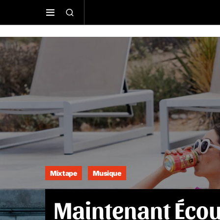
Mixtape
Musique
Maintenant Écou