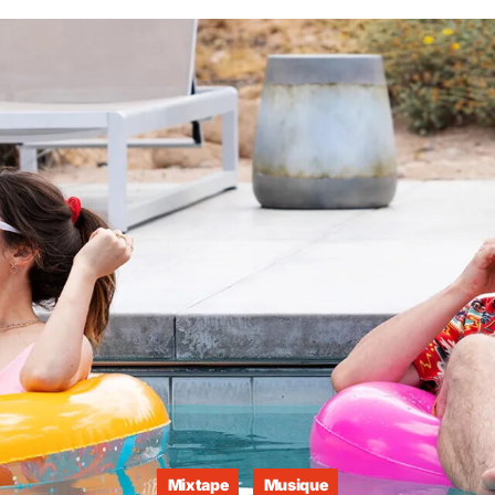
Mixtape
Musique