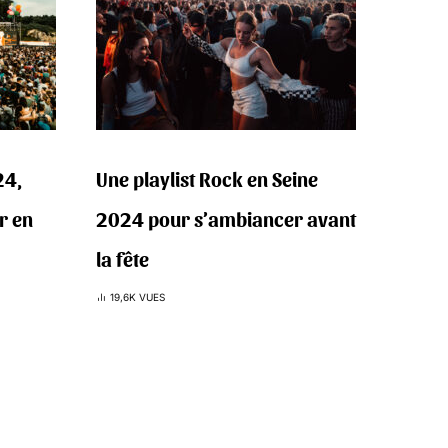
24,
Une playlist Rock en Seine
r en
2024 pour s’ambiancer avant
la fête
19,6K VUES