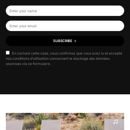
SUBSCRIBE
En cochant cette case, vous confirmez que vous avez lu et accepté
nos conditions d’utilisation concernant le stockage des données
soumises via ce formulaire.