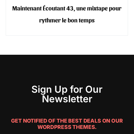
Maintenant Écoutant 43, une mixtape pour
rythmer le bon temps
Sign Up for Our
Newsletter
GET NOTIFIED OF THE BEST DEALS ON OUR
WORDPRESS THEMES.