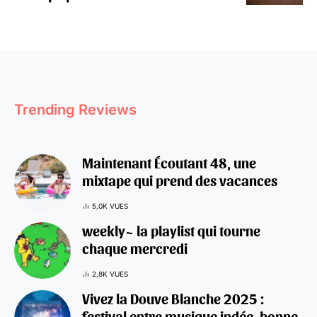
Trending Reviews
Maintenant Écoutant 48, une
mixtape qui prend des vacances
5,0K VUES
weekly~ la playlist qui tourne
chaque mercredi
2,8K VUES
Vivez la Douve Blanche 2025 :
festival entre musique indée, bonne