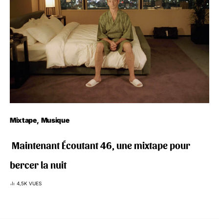
Mixtape
Musique
‍️ Maintenant Écoutant 46, une mixtape pour
bercer la nuit
4,5K VUES