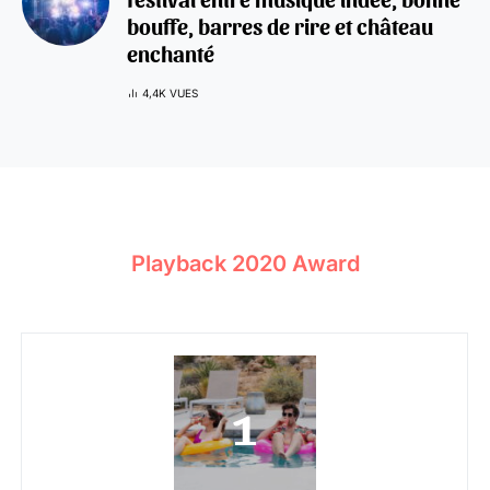
bouffe, barres de rire et château
enchanté
4,4K VUES
Playback 2020 Award