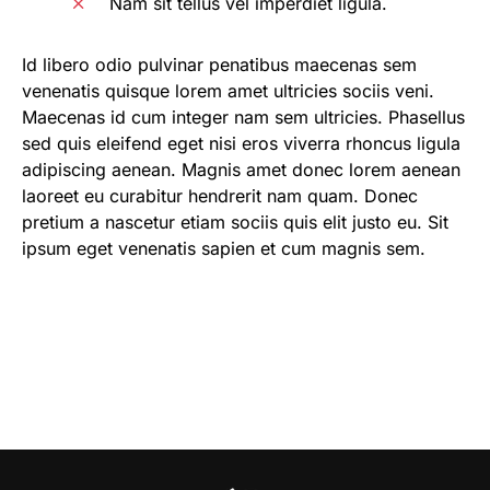
Nam sit tellus vel imperdiet ligula.
Id libero odio pulvinar penatibus maecenas sem
venenatis quisque lorem amet ultricies sociis veni.
Maecenas id cum integer nam sem ultricies. Phasellus
sed quis eleifend eget nisi eros viverra rhoncus ligula
adipiscing aenean. Magnis amet donec lorem aenean
laoreet eu curabitur hendrerit nam quam. Donec
pretium a nascetur etiam sociis quis elit justo eu. Sit
ipsum eget venenatis sapien et cum magnis sem.