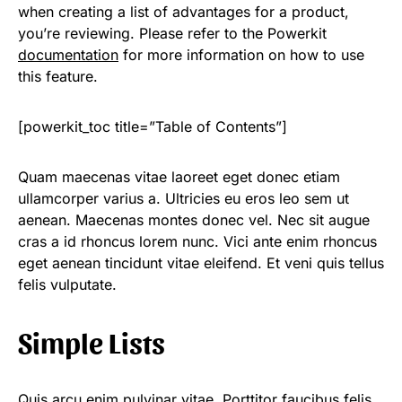
when creating a list of advantages for a product,
you’re reviewing. Please refer to the Powerkit
documentation
for more information on how to use
this feature.
[powerkit_toc title=”Table of Contents”]
Quam maecenas vitae laoreet eget donec etiam
ullamcorper varius a. Ultricies eu eros leo sem ut
aenean. Maecenas montes donec vel. Nec sit augue
cras a id rhoncus lorem nunc. Vici ante enim rhoncus
eget aenean tincidunt vitae eleifend. Et veni quis tellus
felis vulputate.
Simple Lists
Quis arcu enim pulvinar vitae. Porttitor faucibus felis