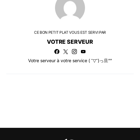
CE BON PETIT PLAT VOUS EST SERVI PAR
VOTRE SERVEUR
Votre serveur à votre service ( ˘▽˘)っ旦””