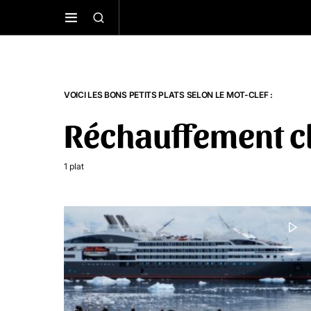
VOICI LES BONS PETITS PLATS SELON LE MOT-CLEF :
Réchauffement c
1 plat