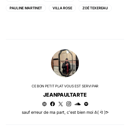
PAULINE MARTINET
VILLA ROSE
ZOÉ TEXEREAU
CE BON PETIT PLAT VOUS EST SERVI PAR
JEANPAULTARTE
sauf erreur de ma part, c'est bien moi ᕕ( ᐛ )ᕗ