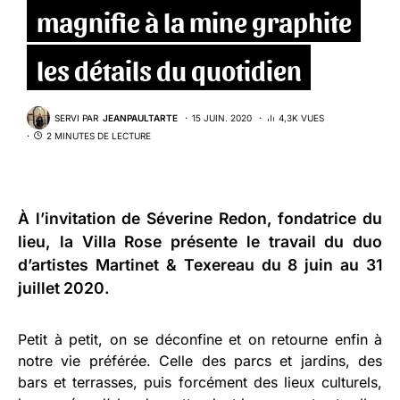
magnifie à la mine graphite
les détails du quotidien
SERVI PAR
JEANPAULTARTE
15 JUIN. 2020
4,3K VUES
2 MINUTES DE LECTURE
À l’invitation de Séverine Redon, fondatrice du
lieu, la
Villa Rose
présente le travail du duo
d’artistes Martinet & Texereau du 8 juin au 31
juillet 2020.
Petit à petit, on se déconfine et on retourne enfin à
notre vie préférée. Celle des parcs et jardins, des
bars et terrasses, puis forcément des lieux culturels,