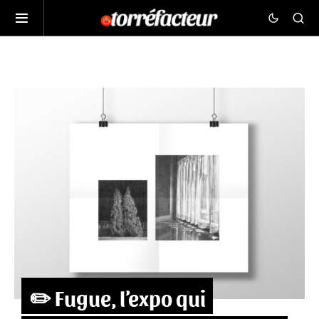
✏️ Fugue, l’expo qui