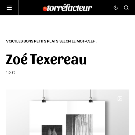
VOICI LES BONS PETITS PLATS SELON LE MOT-CLEF :
Zoé Texereau
1 plat