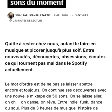
sons du moment
SERVI PAR
JEANPAULTARTE
1 MAI. 2020
3,6K VUES
2 MINUTES DE LECTURE
Quitte à rester chez nous, autant le faire en
musique et picorer jusqu’à plus soif. Entre
nouveautés, découvertes, obsessions, écoutez
ce qui tournent pas mal dans le
Spotify
actuellement.
Le mot d’ordre est de ne pas se laisser abattre,
encore et toujours. On continue ses découvertes avec
une nouvelle mixtape de 50 sons. On se laisse aller,
on chill, on danse, on rêve. Entre indie, funk, dance
ou soul. Plus de 3 heures de musique, histoire de