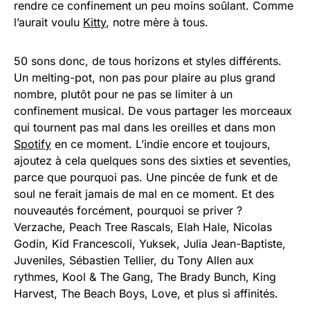
rendre ce confinement un peu moins soûlant. Comme
l’aurait voulu
Kitty
, notre mère à tous.
50 sons donc, de tous horizons et styles différents.
Un melting-pot, non pas pour plaire au plus grand
nombre, plutôt pour ne pas se limiter à un
confinement musical. De vous partager les morceaux
qui tournent pas mal dans les oreilles et dans mon
Spotify
en ce moment. L’indie encore et toujours,
ajoutez à cela quelques sons des sixties et seventies,
parce que pourquoi pas. Une pincée de funk et de
soul ne ferait jamais de mal en ce moment. Et des
nouveautés forcément, pourquoi se priver ?
Verzache, Peach Tree Rascals, Elah Hale, Nicolas
Godin, Kid Francescoli, Yuksek, Julia Jean-Baptiste,
Juveniles, Sébastien Tellier, du Tony Allen aux
rythmes, Kool & The Gang, The Brady Bunch, King
Harvest, The Beach Boys, Love, et plus si affinités.