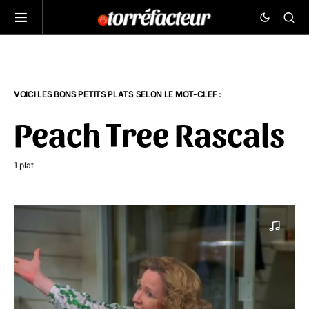
VOICI LES BONS PETITS PLATS SELON LE MOT-CLEF :
Peach Tree Rascals
1 plat