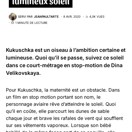
lumineux soleil
SERVI PAR
JEANPAULTARTE
8 AVR. 2020
4,0K VUES
1 MINUTE DE LECTURE
Kukuschka est un oiseau à l’ambition certaine et
lumineuse. Quoi qu’il se passe, suivez ce soleil
dans ce court-métrage en stop-motion de Dina
Velikovskaya.
Pour Kukuschka, la maternité est un obstacle. Dans
un film en stop motion portant son nom, le
personnage aviaire rêve d’atteindre le soleil. Quoi
qu’il en coûte, elle parcourt les dunes de sable
chaque jour et brave les rafales de vent qui soufflent
sur ses vêtements vaporeux. Lorsque son bébé