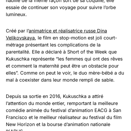
habillé de la même façon sort de sa coquille, elle
essaie de continuer son voyage pour suivre l’orbe
lumineux.
Créé par l’
animatrice et réalisatrice russe Dina
Velikovskaya
, le film en stop-motion est joli court-
métrage présentant les complications de la
parentalité. Elle a déclaré à Short of the Week que
Kukuschka représente “les femmes qui ont des rêves
et comment la maternité peut être un obstacle pour
elles”. Comme on peut le voir, le duo mère-bébé a du
mal à coexister dans leur monde rempli de sable.
Depuis sa sortie en 2016, Kukuschka a attiré
l’attention du monde entier, remportant la meilleure
comédie animée du festival d’animation EACG à San
Francisco et le meilleur réalisateur au festival du film
New Horizon et la bourse d’animation nationale