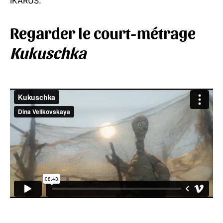
IKARUS.
Regarder le court-métrage
Kukuschka