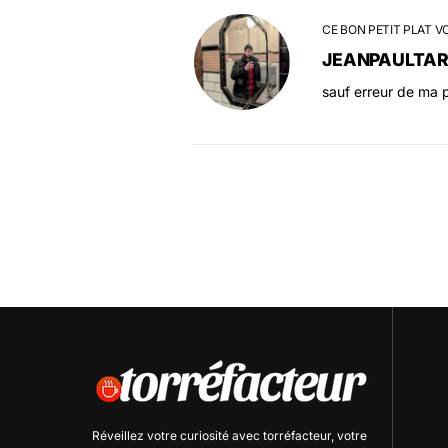
CE BON PETIT PLAT V
JEANPAULTA
sauf erreur de ma p
Réveillez votre curiosité avec
torréfacteur
, votre