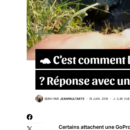
🐢 C’est comment l
? Réponse avec u
SERVI PAR
JEANPAULTARTE
19 JUIN. 2019
3,4K VUE
Certains attachent une GoPro 