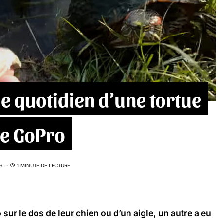
e quotidien d’une tortue
ne GoPro
S
1 MINUTE DE LECTURE
sur le dos de leur chien ou d’un aigle, un autre a eu