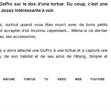
 GoPro sur le dos d’une tortue. Du coup, c’est une
t assez intéressante à voir.
al, surtout quand vous êtes nourri avec de bons petits
out accepter d’un inconnu cependant… Même si ce dernier
ec ses accessoires.
r
a alors attaché une GoPro à une tortue et a capturé une
, de son habitat et de ses amis de l’étang. Simple et
NATURE
TORTUE
TV
VIDEO
WEB
YOUTUBE