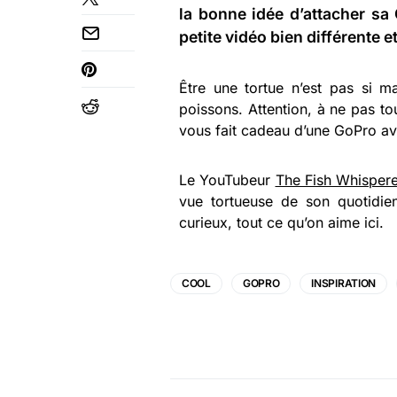
la bonne idée d’attacher sa
petite vidéo bien différente e
Être une tortue n’est pas si m
poissons. Attention, à ne pas t
vous fait cadeau d’une GoPro av
Le YouTubeur
The Fish Whispere
vue tortueuse de son quotidien
curieux, tout ce qu’on aime ici.
COOL
GOPRO
INSPIRATION