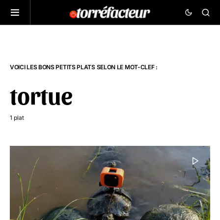
VOICI LES BONS PETITS PLATS SELON LE MOT-CLEF :
tortue
1 plat