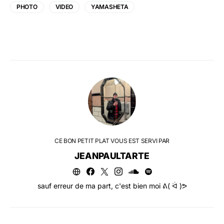
PHOTO
VIDEO
YAMASHETA
CE BON PETIT PLAT VOUS EST SERVI PAR
JEANPAULTARTE
sauf erreur de ma part, c'est bien moi ᕕ( ᐛ )ᕗ