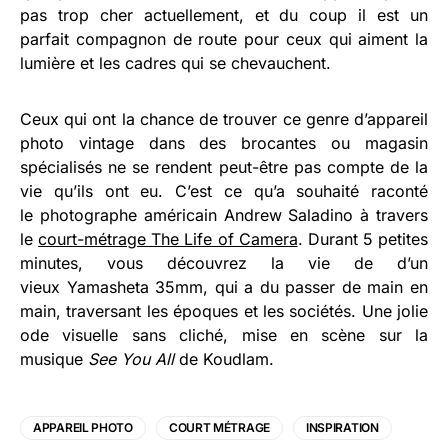
pas trop cher actuellement, et du coup il est un
parfait compagnon de route pour ceux qui aiment la
lumière et les cadres qui se chevauchent.
Ceux qui ont la chance de trouver ce genre d’appareil
photo vintage dans des brocantes ou magasin
spécialisés ne se rendent peut-être pas compte de la
vie qu’ils ont eu. C’est ce qu’a souhaité raconté
le photographe américain Andrew Saladino à travers
le
court-métrage The Life of Camera
. Durant 5 petites
minutes, vous découvrez la vie de d’un
vieux Yamasheta 35mm, qui a du passer de main en
main, traversant les époques et les sociétés. Une jolie
ode visuelle sans cliché, mise en scène sur la
musique
See You All
de Koudlam.
APPAREIL PHOTO
COURT MÉTRAGE
INSPIRATION