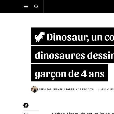
🦖 Dinosaur, un c
dinosaures dessin
garçon de 4 ans
SERVI PAR
JEANPAULTARTE
22 FÉV. 2018
4,1K VUES