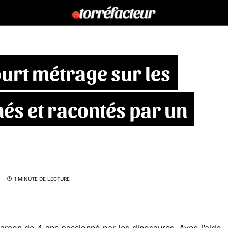
ourt métrage sur les
és et racontés par un
1 MINUTE DE LECTURE