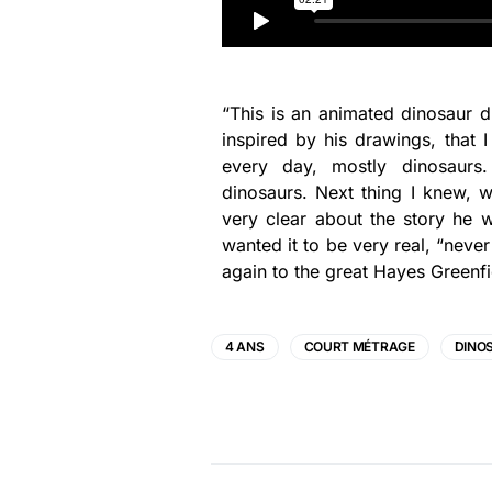
“This is an animated dinosaur 
inspired by his drawings, that
every day, mostly dinosaurs
dinosaurs. Next thing I knew, 
very clear about the story he 
wanted it to be very real, “never
again to the great Hayes Greenfi
4 ANS
COURT MÉTRAGE
DINO