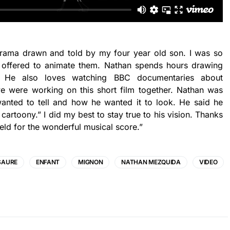
drama drawn and told by my four year old son. I was so
 I offered to animate them. Nathan spends hours drawing
. He also loves watching BBC documentaries about
we were working on this short film together. Nathan was
wanted to tell and how he wanted it to look. He said he
 cartoony.” I did my best to stay true to his vision. Thanks
eld for the wonderful musical score.”
SAURE
ENFANT
MIGNON
NATHAN MEZQUIDA
VIDEO