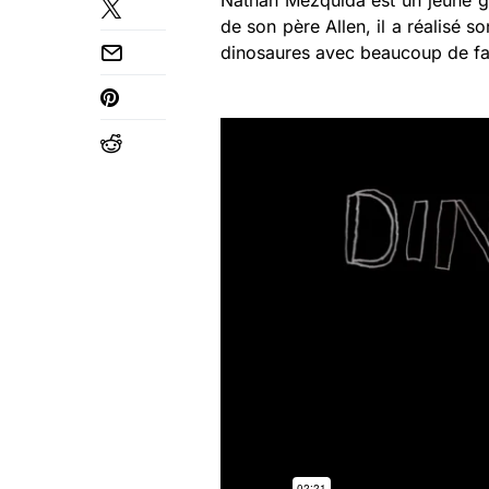
Nathan Mezquida est un jeune ga
de son père Allen, il a réalisé s
dinosaures avec beaucoup de fai