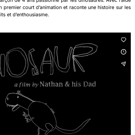
rçon de 4 ans passionné par les dinosaures. Avec l’aide
on premier court d’animation et raconte une histoire sur les
ts et d’enthousiasme.