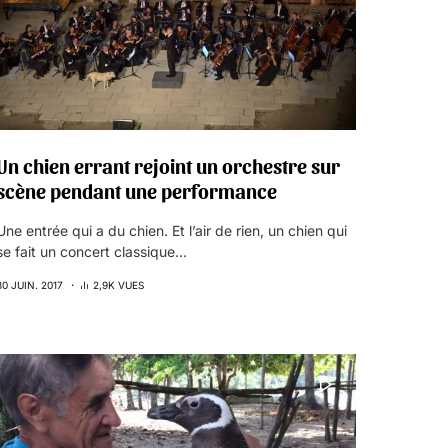
Un chien errant rejoint un orchestre sur
scène pendant une performance
Une entrée qui a du chien. Et l’air de rien, un chien qui
se fait un concert classique…
30 JUIN. 2017
2,9K VUES