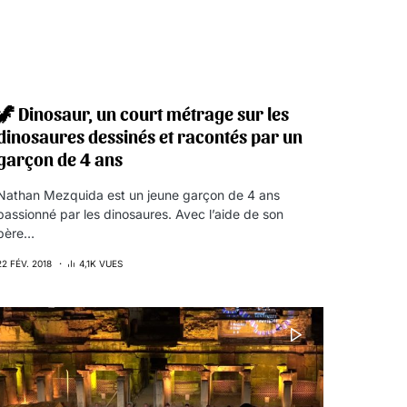
🦖 Dinosaur, un court métrage sur les
dinosaures dessinés et racontés par un
garçon de 4 ans
Nathan Mezquida est un jeune garçon de 4 ans
passionné par les dinosaures. Avec l’aide de son
père…
22 FÉV. 2018
4,1K VUES