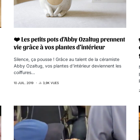
❤️ Les petits pots d’Abby Ozaltug prennent
vie grâce à vos plantes d’intérieur
Silence, ça pousse ! Grâce au talent de la céramiste
Abby Ozaltug, vos plantes d’intérieur deviennent les
coiffures…
10 JUIL. 2019
3,9K VUES