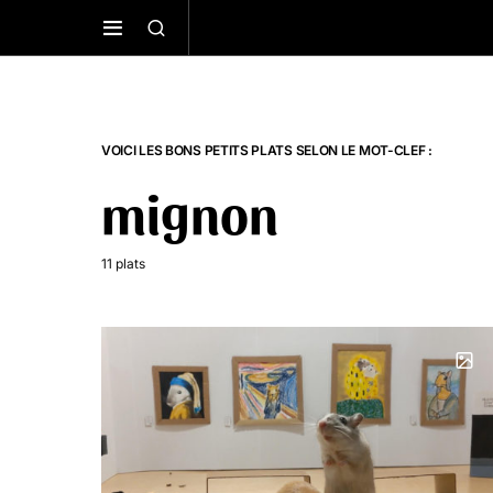
VOICI LES BONS PETITS PLATS SELON LE MOT-CLEF :
mignon
11 plats