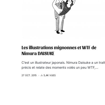
Les illustrations mignonnes et WTF de
Nimura DAISUKE
C’est un illustrateur japonais. Nimura Daisuke a un trait
précis et relate des moments volés un peu WTF,…
27 OCT. 2015
5,4K VUES