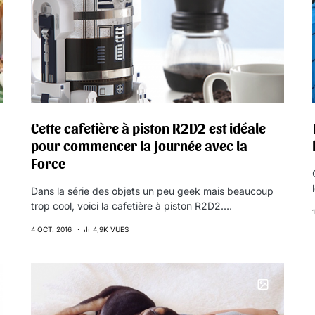
Cette cafetière à piston R2D2 est idéale
pour commencer la journée avec la
Force
Dans la série des objets un peu geek mais beaucoup
trop cool, voici la cafetière à piston R2D2.…
4 OCT. 2016
4,9K VUES