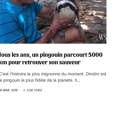
Tous les ans, un pingouin parcourt 5000
km pour retrouver son sauveur
C’est l’histoire la plus mignonne du moment. Dindim est
le pingouin le plus fidèle de la planète. Il…
18 MAR. 2016
3,5K VUES