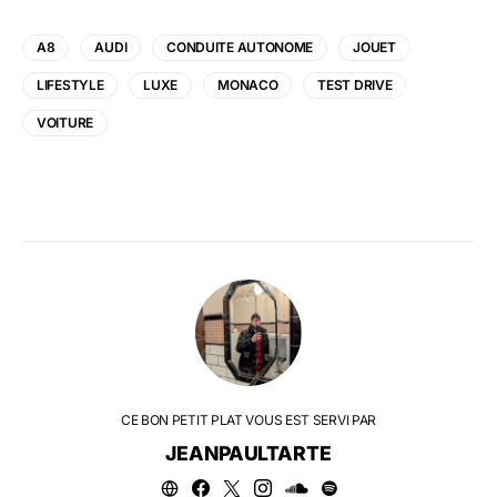
A8
AUDI
CONDUITE AUTONOME
JOUET
LIFESTYLE
LUXE
MONACO
TEST DRIVE
VOITURE
CE BON PETIT PLAT VOUS EST SERVI PAR
JEANPAULTARTE