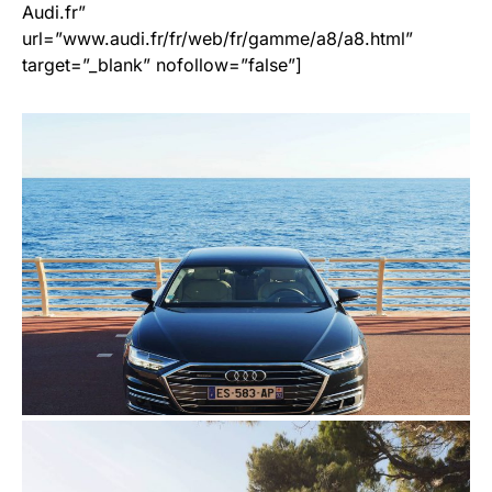
Audi.fr”
url=”www.audi.fr/fr/web/fr/gamme/a8/a8.html”
target=”_blank” nofollow=”false”]