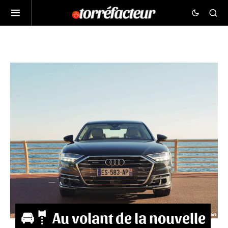
🚘🤵 Au volant de la nouvelle