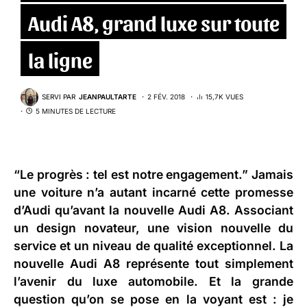
Audi A8, grand luxe sur toute
la ligne
SERVI PAR
JEANPAULTARTE
2 FÉV. 2018
15,7K VUES
5 MINUTES DE LECTURE
“Le progrès : tel est notre engagement.” Jamais
une voiture n’a autant incarné cette promesse
d’Audi qu’avant la nouvelle Audi A8. Associant
un design novateur, une vision nouvelle du
service et un niveau de qualité exceptionnel. La
nouvelle Audi A8
représente tout simplement
l’avenir du luxe automobile. Et la grande
question qu’on se pose en la voyant est : je