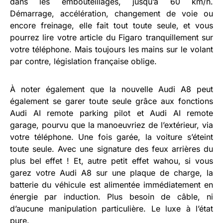
dans les embouteillages, jusqu’à 60 km/h.
Démarrage, accélération, changement de voie ou
encore freinage, elle fait tout toute seule, et vous
pourrez lire votre article du Figaro tranquillement sur
votre téléphone. Mais toujours les mains sur le volant
par contre, législation française oblige.
À noter également que la nouvelle Audi A8 peut
également se garer toute seule grâce aux fonctions
Audi AI remote parking pilot et Audi AI remote
garage, pourvu que la manoeuvriez de l’extérieur, via
votre téléphone. Une fois garée, la voiture s’éteint
toute seule. Avec une signature des feux arrières du
plus bel effet ! Et, autre petit effet wahou, si vous
garez votre Audi A8 sur une plaque de charge, la
batterie du véhicule est alimentée immédiatement en
énergie par induction. Plus besoin de câble, ni
d’aucune manipulation particulière. Le luxe à l’état
pure.