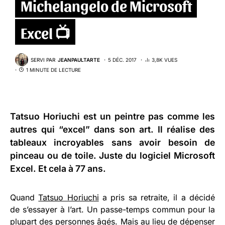
Michelangelo de Microsoft
Excel 📺
SERVI PAR
JEANPAULTARTE
5 DÉC. 2017
3,8K VUES
1 MINUTE DE LECTURE
Tatsuo Horiuchi
est un peintre pas comme les
autres qui “excel” dans son art. Il réalise des
tableaux incroyables sans avoir besoin de
pinceau ou de toile. Juste du logiciel Microsoft
Excel. Et cela à 77 ans.
Quand
Tatsuo Horiuchi
a pris sa retraite, il a décidé
de s’essayer à l’art. Un passe-temps commun pour la
plupart des personnes âgés. Mais au lieu de dépenser