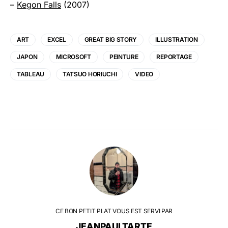
–
Kegon Falls
(2007)
ART
EXCEL
GREAT BIG STORY
ILLUSTRATION
JAPON
MICROSOFT
PEINTURE
REPORTAGE
TABLEAU
TATSUO HORIUCHI
VIDEO
CE BON PETIT PLAT VOUS EST SERVI PAR
JEANPAULTARTE