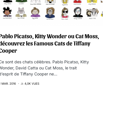
Pablo Picatso, Kitty Wonder ou Cat Moss,
découvrez les Famous Cats de Tiffany
Cooper
Ce sont des chats célèbres. Pablo Picatso, Kitty
Wonder, David Catta ou Cat Moss, le trait
d’esprit de Tiffany Cooper ne…
2 MAR. 2016
4,0K VUES