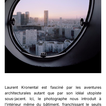
Laurent Kronental est fasciné par les aventures
architecturales autant que par son idéal utopiste
sous-jacent. Ici, le photographe nous introduit à
l’intérieur même du bâtiment, franchissant le seuils