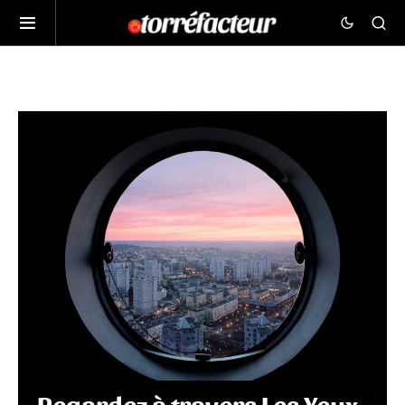
Regardez à travers Les Yeux