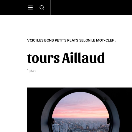
VOICI LES BONS PETITS PLATS SELON LE MOT-CLEF :
tours Aillaud
1 plat