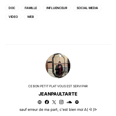
DOC
FAMILLE
INFLUENCEUR
SOCIAL MEDIA
VIDEO
WEB
CE BON PETIT PLAT VOUS EST SERVI PAR
JEANPAULTARTE
sauf erreur de ma part, c'est bien moi ᕕ( ᐛ )ᕗ