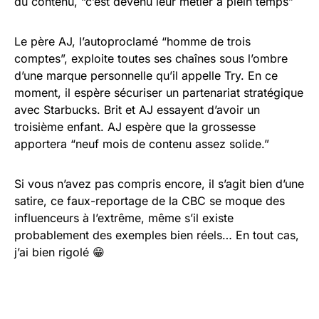
du contenu, “c’est devenu leur métier à plein temps”
Le père AJ, l’autoproclamé “homme de trois
comptes”, exploite toutes ses chaînes sous l’ombre
d’une marque personnelle qu’il appelle Try. En ce
moment, il espère sécuriser un partenariat stratégique
avec Starbucks. Brit et AJ essayent d’avoir un
troisième enfant. AJ espère que la grossesse
apportera “neuf mois de contenu assez solide.”
Si vous n’avez pas compris encore, il s’agit bien d’une
satire, ce faux-reportage de la CBC se moque des
influenceurs à l’extrême, même s’il existe
probablement des exemples bien réels… En tout cas,
j’ai bien rigolé 😁