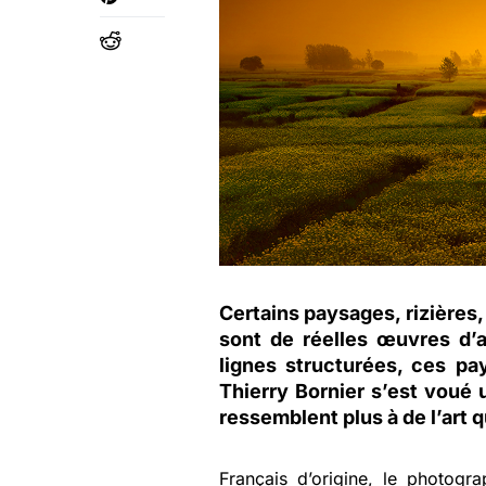
Certains paysages, rizières,
sont de réelles œuvres d’a
lignes structurées, ces p
Thierry Bornier s’est voué 
ressemblent plus à de l’art 
Français d’origine, le photog