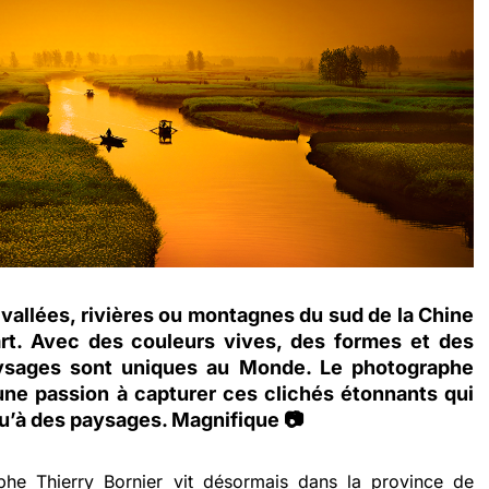
 vallées, rivières ou montagnes du sud de la Chine
rt. Avec des couleurs vives, des formes et des
aysages sont uniques au Monde. Le photographe
une passion à capturer ces clichés étonnants qui
qu’à des paysages. Magnifique 📷
raphe
Thierry Bornier
vit désormais dans la province de