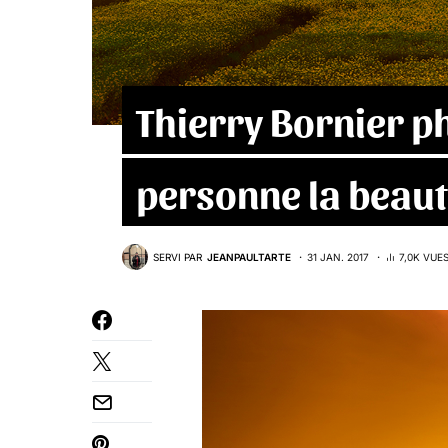
Thierry Bornier 
personne la beaut
SERVI PAR
JEANPAULTARTE
31 JAN. 2017
7,0K VUE