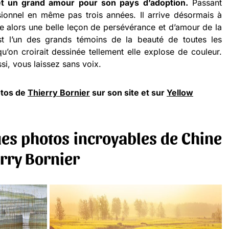
t un grand amour pour son pays d’adoption.
Passant
ionnel en même pas trois années. Il arrive désormais à
re alors une belle leçon de persévérance et d’amour de la
est l’un des grands témoins de la beauté de toutes les
u’on croirait dessinée tellement elle explose de couleur.
i, vous laissez sans voix.
otos de
Thierry Bornier
sur son site et sur
Yellow
es photos incroyables de Chine
erry Bornier