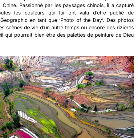
 Chine. Passionné par les paysages chinois, il a capturé
utes les couleurs qui lui ont valu d’être publié de
Geographic en tant que ‘Photo of the Day’. Des photos
des scènes de vie d’un autre temps ou encore des rizières
eil qui pourrait bien être des palettes de peinture de Dieu