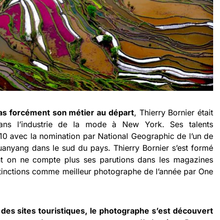
as forcément son métier au départ
, Thierry Bornier était
 dans l’industrie de la mode à New York. Ses talents
010 avec la nomination par National Geographic de l’un de
Yuanyang dans le sud du pays. Thierry Bornier s’est formé
nt on ne compte plus ses parutions dans les magazines
tinctions comme meilleur photographe de l’année par One
 des sites touristiques, le photographe s’est découvert