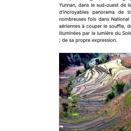
Yunnan, dans le sud-ouest de la
d’incroyables panorama de to
nombreuses fois dans National 
aériennes à couper le souffle, 
illuminées par la lumière du Sol
; de sa propre expression.