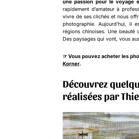
une passion pour le voyage e
rapidement d’amateur à profess
vivre de ses clichés et nous off
photographie. Aujourd’hui, il 
régions chinoises. Une beauté q
Des paysages qui vont, vous auss
☞ Vous pouvez acheter les ph
Korner
.
Découvrez quelqu
réalisées par Thi