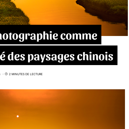
photographie comme
é des paysages chinois
S
2 MINUTES DE LECTURE