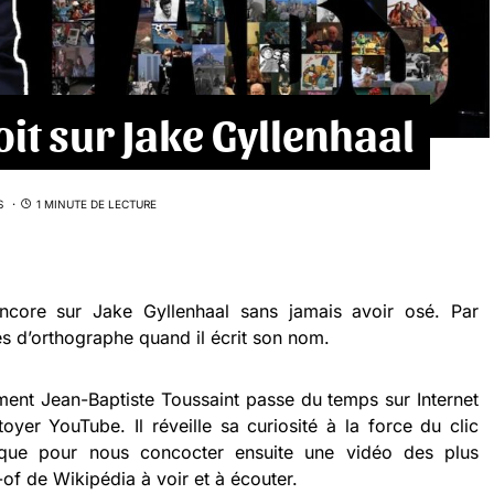
oit sur Jake Gyllenhaal
S
1 MINUTE DE LECTURE
ncore sur Jake Gyllenhaal sans jamais avoir osé. Par
es d’orthographe quand il écrit son nom.
ent Jean-Baptiste Toussaint passe du temps sur Internet
toyer YouTube. Il réveille sa curiosité à la force du clic
tique pour nous concocter ensuite une vidéo des plus
-of de Wikipédia à voir et à écouter.