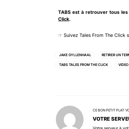
TABS est à retrouver tous les
Click
.
☞ Suivez
Tales From The Click
s
JAKE GYLLENHAAL
RETIRER UN TER
TABS TALES FROM THE CLICK
VIDEO
CE BON PETIT PLAT V
VOTRE SERVE
Votre serveur à vo