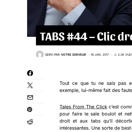
TABS #44 – Clic dr
SERVI PAR
VOTRE SERVEUR
18 JAN. 2017
2,3K VUE
Tout ce que tu ne sais pas e
exemple, lui-même fait des faut
Tales From The Click
c’est comm
pour faire le sale boulot et net
droit et aux tabs qu’il décor
intéressantes. Une sorte de best