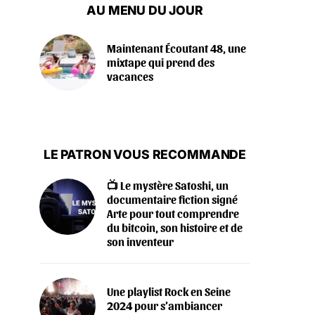
AU MENU DU JOUR
Maintenant Écoutant 48, une
mixtape qui prend des
vacances
LE PATRON VOUS RECOMMANDE
📺 Le mystère Satoshi, un
documentaire fiction signé
Arte pour tout comprendre
du bitcoin, son histoire et de
son inventeur
Une playlist Rock en Seine
2024 pour s’ambiancer