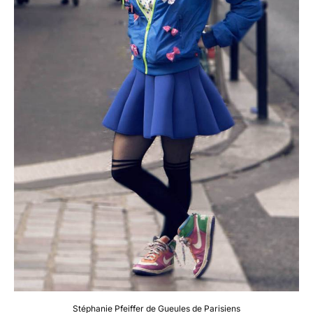
Stéphanie Pfeiffer de Gueules de Parisiens