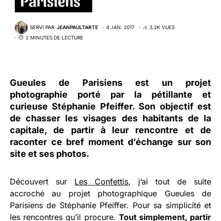
SERVI PAR
JEANPAULTARTE
4 JAN. 2017
3,2K VUES
2 MINUTES DE LECTURE
Gueules de Parisiens
est un projet
photographie porté par la pétillante et
curieuse Stéphanie Pfeiffer. Son objectif est
de chasser les visages des habitants de la
capitale, de partir à leur rencontre et de
raconter ce bref moment d’échange sur son
site et ses photos.
Découvert sur
Les Confettis
, j’ai tout de suite
accroché au projet photographique Gueules de
Parisiens de Stéphanie Pfeiffer. Pour sa simplicité et
les rencontres qu’il procure.
Tout simplement, partir