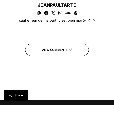
JEANPAULTARTE
sauf erreur de ma part, c'est bien moi ᕕ( ᐛ )ᕗ
VIEW COMMENTS (0)
Share