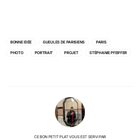
BONNE IDÉE
GUEULES DE PARISIENS
PARIS
PHOTO
PORTRAIT
PROJET
STÉPHANIE PFEIFFER
CE BON PETIT PLAT VOUS EST SERVI PAR