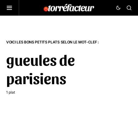
VOICI LES BONS PETITS PLATS SELON LE MOT-CLEF :
gueules de
parisiens
1 plat