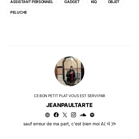
ASSISTANT PERSONNEL
GADGET
KIQ
OBJET
PELUCHE
CE BON PETIT PLAT VOUS EST SERVI PAR
JEANPAULTARTE
sauf erreur de ma part, c'est bien moi ᕕ( ᐛ )ᕗ