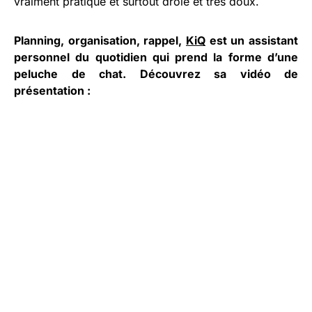
vraiment pratique et surtout drôle et très doux.
Planning, organisation, rappel,
KiQ
est un assistant
personnel du quotidien qui prend la forme d’une
peluche de chat. Découvrez sa vidéo de
présentation :