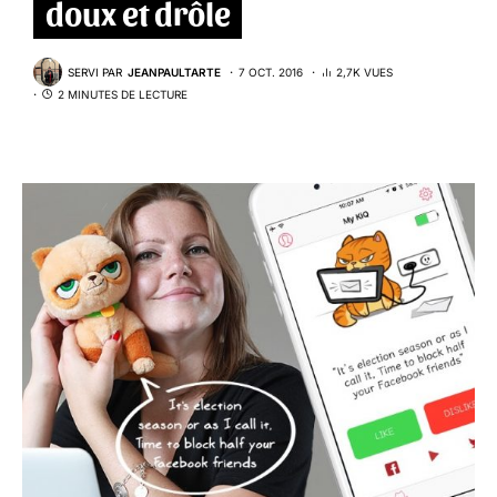
doux et drôle
SERVI PAR
JEANPAULTARTE
7 OCT. 2016
2,7K VUES
2 MINUTES DE LECTURE