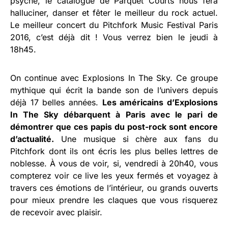
psyché, le catalogue de Parquet Courts nous fera
halluciner, danser et fêter le meilleur du rock actuel.
Le meilleur concert du Pitchfork Music Festival Paris
2016, c’est déjà dit ! Vous verrez bien le jeudi à
18h45.
On continue avec Explosions In The Sky. Ce groupe
mythique qui écrit la bande son de l’univers depuis
déjà 17 belles années.
Les américains d’Explosions
In The Sky débarquent à Paris avec le pari de
démontrer que ces papis du post-rock sont encore
d’actualité.
Une musique si chère aux fans du
Pitchfork dont ils ont écris les plus belles lettres de
noblesse. À vous de voir, si, vendredi à 20h40, vous
compterez voir ce live les yeux fermés et voyagez à
travers ces émotions de l’intérieur, ou grands ouverts
pour mieux prendre les claques que vous risquerez
de recevoir avec plaisir.