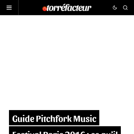
Guide Pitchfork Music
Festival Paris 2016 : ce qu’il