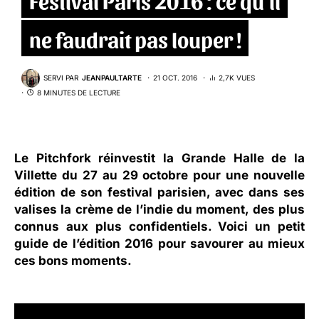
ne faudrait pas louper !
SERVI PAR
JEANPAULTARTE
21 OCT. 2016
2,7K VUES
8 MINUTES DE LECTURE
Le
Pitchfork
réinvestit la Grande Halle de la
Villette du 27 au 29 octobre pour une nouvelle
édition de son festival parisien, avec dans ses
valises la crème de l’indie du moment, des plus
connus aux plus confidentiels. Voici un petit
guide de l’édition 2016 pour savourer au mieux
ces bons moments.