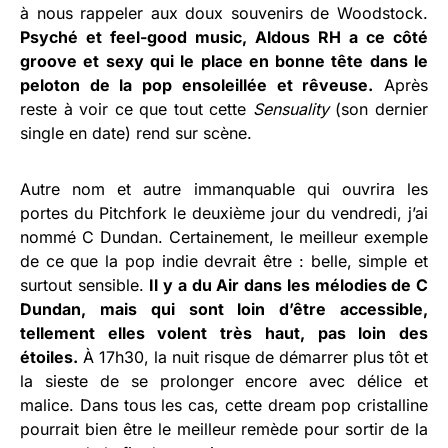
à nous rappeler aux doux souvenirs de Woodstock.
Psyché et feel-good music, Aldous RH a ce côté
groove et sexy qui le place en bonne tête dans le
peloton de la pop ensoleillée et rêveuse.
Après
reste à voir ce que tout cette
Sensuality
(son dernier
single en date) rend sur scène.
Autre nom et autre immanquable qui ouvrira les
portes du Pitchfork le deuxième jour du vendredi, j’ai
nommé C Dundan. Certainement, le meilleur exemple
de ce que la pop indie devrait être : belle, simple et
surtout sensible.
Il y a du Air dans les mélodies de C
Dundan, mais qui sont loin d’être accessible,
tellement elles volent très haut, pas loin des
étoiles.
À 17h30, la nuit risque de démarrer plus tôt et
la sieste de se prolonger encore avec délice et
malice. Dans tous les cas, cette dream pop cristalline
pourrait bien être le meilleur remède pour sortir de la