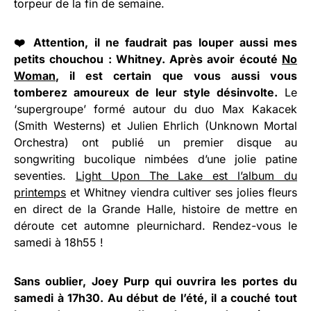
torpeur de la fin de semaine.
❤️ Attention, il ne faudrait pas louper aussi mes
petits chouchou : Whitney. Après avoir écouté
No
Woman
, il est certain que vous aussi vous
tomberez amoureux de leur style désinvolte.
Le
‘supergroupe’ formé autour du duo Max Kakacek
(Smith Westerns) et Julien Ehrlich (Unknown Mortal
Orchestra) ont publié un premier disque au
songwriting bucolique nimbées d’une jolie patine
seventies.
Light Upon The Lake est l’album du
printemps
et Whitney viendra cultiver ses jolies fleurs
en direct de la Grande Halle, histoire de mettre en
déroute cet automne pleurnichard. Rendez-vous le
samedi à 18h55 !
Sans oublier, Joey Purp qui ouvrira les portes du
samedi à 17h30. Au début de l’été, il a couché tout