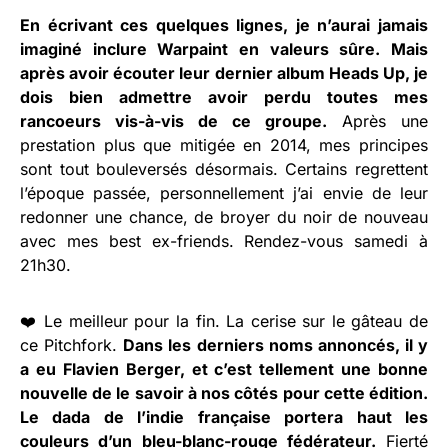
En écrivant ces quelques lignes, je n’aurai jamais
imaginé inclure Warpaint en valeurs sûre. Mais
après avoir écouter leur dernier album Heads Up, je
dois bien admettre avoir perdu toutes mes
rancoeurs vis-à-vis de ce groupe.
Après une
prestation plus que mitigée en 2014, mes principes
sont tout bouleversés désormais. Certains regrettent
l’époque passée, personnellement j’ai envie de leur
redonner une chance, de broyer du noir de nouveau
avec mes best ex-friends. Rendez-vous samedi à
21h30.
❤️ Le meilleur pour la fin. La cerise sur le gâteau de
ce Pitchfork.
Dans les derniers noms annoncés, il y
a eu Flavien Berger, et c’est tellement une bonne
nouvelle de le savoir à nos côtés pour cette édition.
Le dada de l’indie française portera haut les
couleurs d’un bleu-blanc-rouge fédérateur.
Fierté