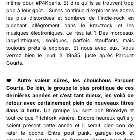
même pour #P4Kparis. Et dire qu’ils se trouvent trop
pop à leur goût… Sunns continue d’explorer les zones
les plus distordues et sombres de l’indie-rock en
piochant allègrement dans le krautrock et les
musiques électroniques. Le résultat ? Des morceaux
labyrinthiques, soniques, parfois étouffants mais
toujours prêts à exploser. Et nous avec eux. Vous
verrez bien le jeudi à 19h35, juste après Parquet
Courts.
❤️ Autre valeur sûres, les chouchous Parquet
Courts. De loin, le groupe le plus prolifique de ces
dernières années et c’est tant mieux, les voilà de
retour avec certainement plein de nouveaux titres
dans la hotte.
Un groupe qui sent bon Brooklyn et
tout ce que Pitchfork vénère. Encore heureux qu’ils y
soient présent cette année et il serait bien con de
rater le coche. Entre post punk, garage rock et