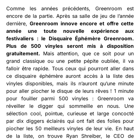
Comme les années précédents, Greenroom est
encore de la partie. Après sa salle de jeu de l’année
dernière,
Greenroom innove encore et offre cette
année une toute nouvelle expérience aux
festivaliers : le Disquaire Éphémère Greenroom.
Plus de 500 vinyles seront mis à disposition
gratuitement.
Mais attention, que ce soit pour un
grand classique ou une petite pépite oubliée, il va
falloir être rapide. Tous ceux qui pourront aller dans
ce disquaire éphémère auront accès à la liste des
vinyles disponibles, mais ils n’auront qu’une minute
pour aller piocher le disque de leurs rêves ! 1 minute
pour fouiller parmi 500 vinyles : Greenroom va
réveiller le digger qui sommeille en nous. Une
sélection cool, pointue, curieuse et large concocté
par dix diggers éclairés qui ont fait des folies pour
piocher les 50 meilleurs vinyles de leur vie. En haut
de la liste, on trouve Ryan Shreiber, le CEO de