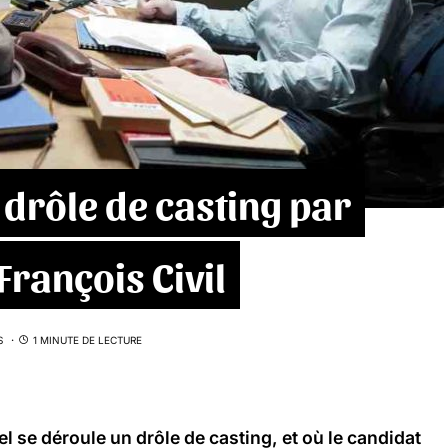
n drôle de casting par
François Civil
S
1 MINUTE DE LECTURE
 se déroule un drôle de casting, et où le candidat