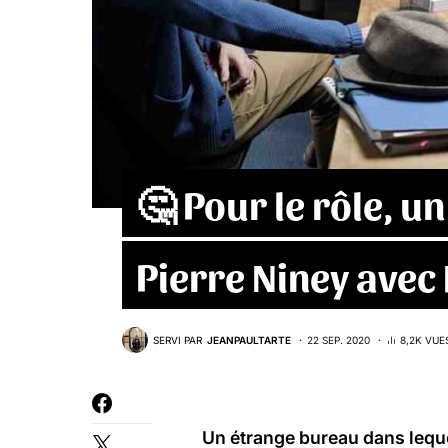
🤔 Pour le rôle, u
Pierre Niney avec 
SERVI PAR
JEANPAULTARTE
22 SEP. 2020
8,2K VUE
Un étrange bureau dans lequel