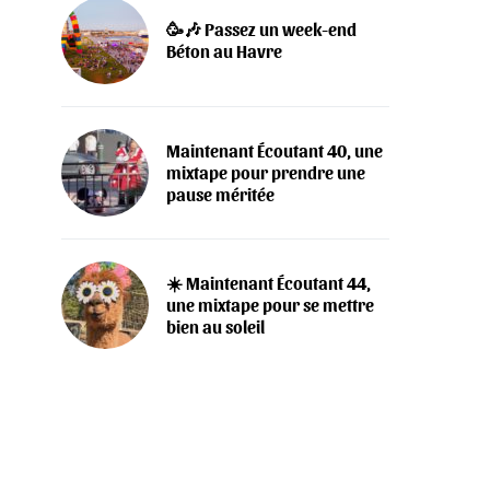
🥳🎶 Passez un week-end
Béton au Havre
Maintenant Écoutant 40, une
mixtape pour prendre une
pause méritée
☀️ Maintenant Écoutant 44,
une mixtape pour se mettre
bien au soleil