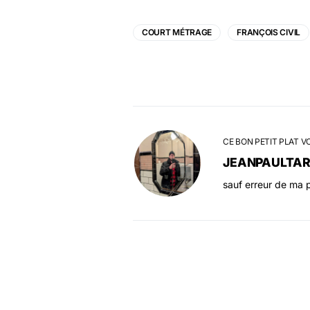
COURT MÉTRAGE
FRANÇOIS CIVIL
CE BON PETIT PLAT V
JEANPAULTA
sauf erreur de ma p