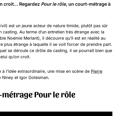
’on croit… Regardez
Pour le rôle
, un court-métrage à
il) est un jeune acteur de nature timide, plutôt pas sûr
un casting. Au terme d’un entretien très étrange avec la
ble Noémie Merlant), il découvre qu’il est en réalité au
 plus étrange à laquelle il se voit forcer de prendre part.
uel se déroule ce
drôle de casting, il se pourrait bien que
elui qu’on croit.
 à l’idée extraordinaire, une mise en scène de
Pierre
e Niney et Igor Gotesman.
-métrage Pour le rôle