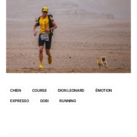
CHIEN
COURSE
DION LEONARD
ÉMOTION
EXPRESSO
GOBI
RUNNING