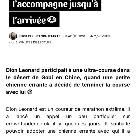
l’accompagne jusqu’à
l’arrivée 🐶
SERVI PAR
JEANPAULTARTE
8 AOÛT. 2016
2,5K VUES
2 MINUTES DE LECTURE
Dion Leonard
participait à une ultra-course dans
le désert de Gobi en Chine, quand une petite
chienne errante a décidé de terminer la course
avec lui 😍
Dion Leonard est un coureur de marathon extrême. Il
a lancé un appel un peu particulier sur
crowdfunder.co.uk
il y quelques jours. Il souhaite
pouvoir adopter une chienne errante avec qui il a