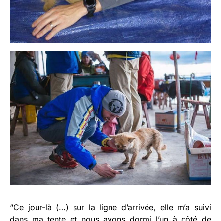
“Ce jour-là (…) sur la ligne d’arrivée, elle m’a suivi
dans ma tente et nous avons dormi l’un à côté de