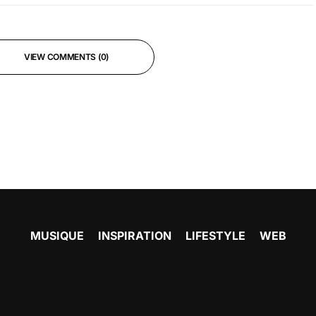
VIEW COMMENTS (0)
MUSIQUE
INSPIRATION
LIFESTYLE
WEB