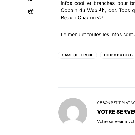
infos cool et branchés pour br
Copain du Web 👬, des Tops qui
Requin Chagrin 🐟
Le menu et toutes les infos sont 
GAME OF THRONE
HEBDO DU CLUB
CE BON PETIT PLAT V
VOTRE SERVE
Votre serveur à vo