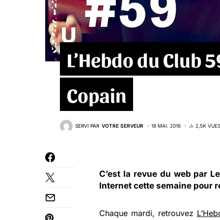
L’Hebdo du Club 59
Copain
SERVI PAR
VOTRE SERVEUR
18 MAI. 2016
2,5K VUE
C’est la revue du web par
Le
Internet cette semaine pour r
Chaque mardi, retrouvez
L’Heb