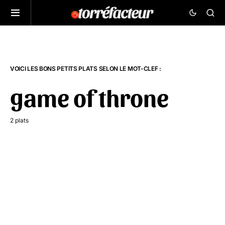
VOICI LES BONS PETITS PLATS SELON LE MOT-CLEF :
game of throne
2 plats