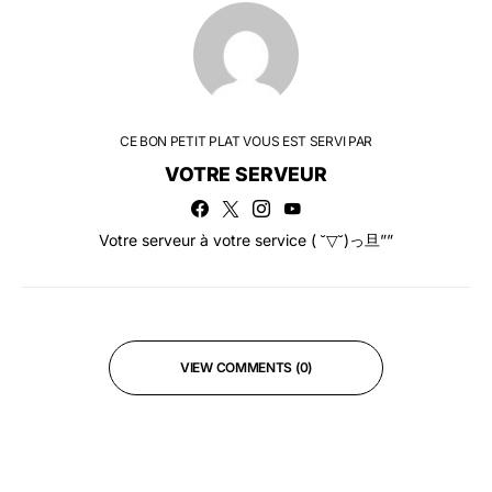
CE BON PETIT PLAT VOUS EST SERVI PAR
VOTRE SERVEUR
Votre serveur à votre service ( ˘▽˘)っ旦””
VIEW COMMENTS (0)