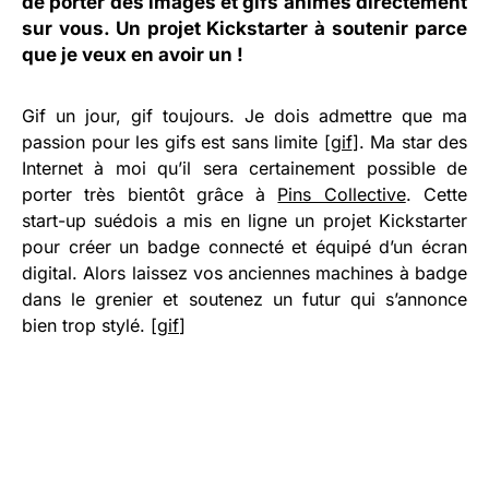
de porter des images et gifs animés directement
sur vous. Un
projet Kickstarter
à soutenir parce
que je veux en avoir un !
Gif un jour, gif toujours. Je dois admettre que ma
passion pour les gifs est sans limite [
gif
]. Ma star des
Internet à moi qu’il sera certainement possible de
porter très bientôt grâce à
Pins Collective
. Cette
start-up suédois a mis en ligne un projet Kickstarter
pour créer un badge connecté et équipé d’un écran
digital. Alors laissez vos anciennes machines à badge
dans le grenier et soutenez un futur qui s’annonce
bien trop stylé. [
gif
]