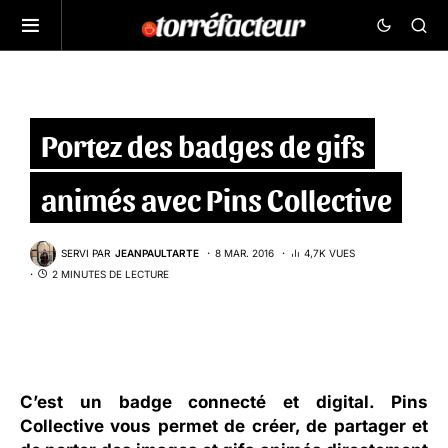
Portez des badges de gifs
animés avec Pins Collective
SERVI PAR
JEANPAULTARTE
8 MAR. 2016
4,7K VUES
2 MINUTES DE LECTURE
C’est un badge connecté et digital. Pins
Collective vous permet de créer, de partager et