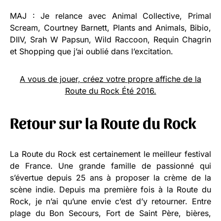
MAJ : Je relance avec Animal Collective, Primal
Scream, Courtney Barnett, Plants and Animals, Bibio,
DIIV, Srah W Papsun, Wild Raccoon, Requin Chagrin
et Shopping que j’ai oublié dans l’excitation.
A vous de jouer, créez votre propre affiche de la
Route du Rock Été 2016.
Retour sur la Route du Rock
La Route du Rock est certainement le meilleur festival
de France. Une grande famille de passionné qui
s’évertue depuis 25 ans à proposer la crème de la
scène indie. Depuis ma première fois à la Route du
Rock, je n’ai qu’une envie c’est d’y retourner. Entre
plage du Bon Secours, Fort de Saint Père, bières,