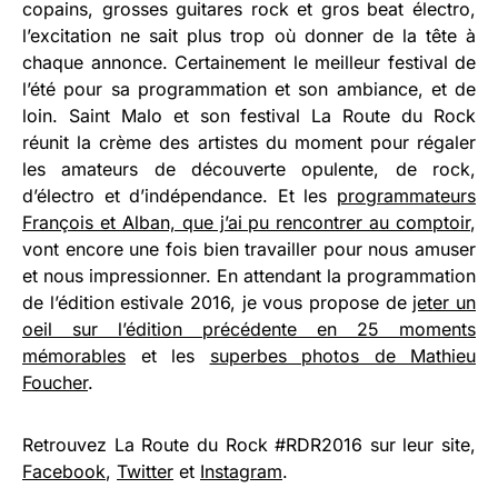
copains, grosses guitares rock et gros beat électro,
l’excitation ne sait plus trop où donner de la tête à
chaque annonce. Certainement le meilleur festival de
l’été pour sa programmation et son ambiance, et de
loin. Saint Malo et son festival La Route du Rock
réunit la crème des artistes du moment pour régaler
les amateurs de découverte opulente, de rock,
d’électro et d’indépendance. Et les
programmateurs
François et Alban, que j’ai pu rencontrer au comptoir
,
vont encore une fois bien travailler pour nous amuser
et nous impressionner. En attendant la programmation
de l’édition estivale 2016, je vous propose de
jeter un
oeil sur l’édition précédente en 25 moments
mémorables
et les
superbes photos de Mathieu
Foucher
.
Retrouvez La Route du Rock #RDR2016 sur leur site,
Facebook
,
Twitter
et
Instagram
.