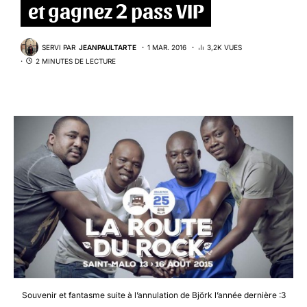
et gagnez 2 pass VIP
SERVI PAR
JEANPAULTARTE
1 MAR. 2016
3,2K VUES
2 MINUTES DE LECTURE
Souvenir et fantasme suite à l’annulation de Björk l’année dernière :3