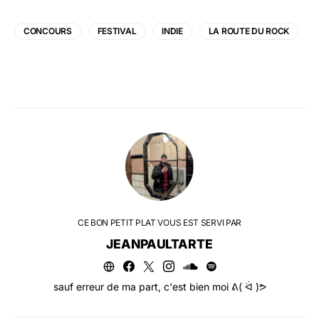
CONCOURS
FESTIVAL
INDIE
LA ROUTE DU ROCK
CE BON PETIT PLAT VOUS EST SERVI PAR
JEANPAULTARTE
sauf erreur de ma part, c'est bien moi ᕕ( ᐛ )ᕗ