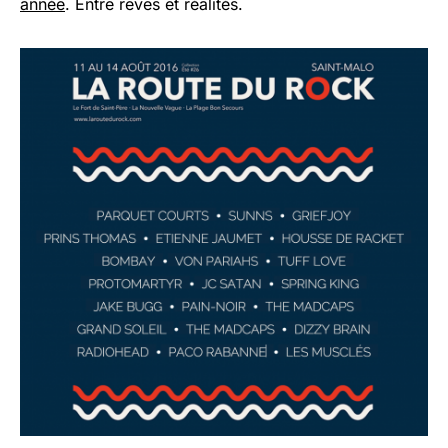
année
. Entre rêves et réalités.