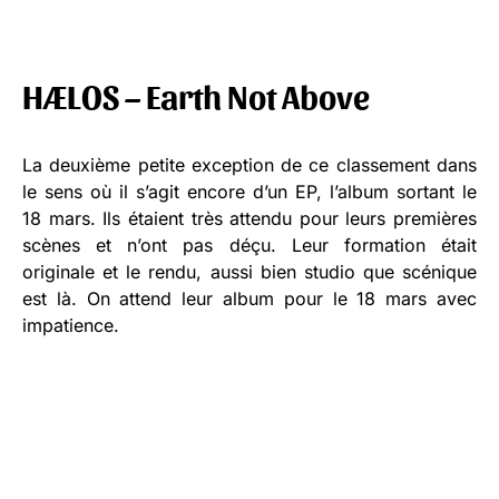
HÆLOS – Earth Not Above
La deuxième petite exception de ce classement dans
le sens où il s’agit encore d’un EP, l’album sortant le
18 mars. Ils étaient très attendu pour leurs premières
scènes et n’ont pas déçu. Leur formation était
originale et le rendu, aussi bien studio que scénique
est là. On attend leur album pour le 18 mars avec
impatience.