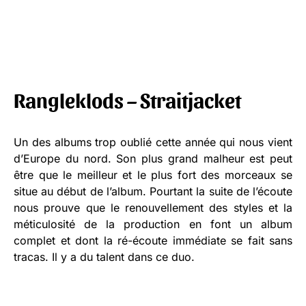
Rangleklods – Straitjacket
Un des albums trop oublié cette année qui nous vient
d’Europe du nord. Son plus grand malheur est peut
être que le meilleur et le plus fort des morceaux se
situe au début de l’album. Pourtant la suite de l’écoute
nous prouve que le renouvellement des styles et la
méticulosité de la production en font un album
complet et dont la ré-écoute immédiate se fait sans
tracas. Il y a du talent dans ce duo.