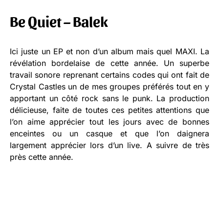
Be Quiet – Balek
Ici juste un EP et non d’un album mais quel MAXI. La
révélation bordelaise de cette année. Un superbe
travail sonore reprenant certains codes qui ont fait de
Crystal Castles un de mes groupes préférés tout en y
apportant un côté rock sans le punk. La production
délicieuse, faite de toutes ces petites attentions que
l’on aime apprécier tout les jours avec de bonnes
enceintes ou un casque et que l’on daignera
largement apprécier lors d’un live. A suivre de très
près cette année.