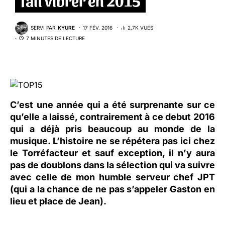
SERVI PAR
KYURE
17 FÉV. 2016
2,7K VUES
7 MINUTES DE LECTURE
C’est une année qui a été surprenante sur ce
qu’elle a laissé, contrairement à ce debut 2016
qui a déjà pris beaucoup au monde de la
musique. L’histoire ne se répétera pas ici chez
le Torréfacteur et sauf exception, il n’y aura
pas de doublons dans la sélection qui va suivre
avec celle de mon
humble serveur chef JPT
(qui a la chance de ne pas s’appeler Gaston en
lieu et place de Jean).